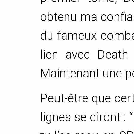
obtenu ma confia
du fameux combat
lien avec Death
Maintenant une pe
Peut-être que cert
lignes se diront : 