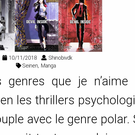
10/11/2018
Shinobivdk
Seinen
Manga
s genres que je n’aime 
en les thrillers psycholog
ouple avec le genre polar. 