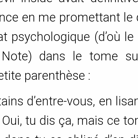
nce en me promettant le 
 psychologique (d’où le 
 Note) dans le tome sui
tite parenthèse :
ains d’entre-vous, en lisa
“ Oui, tu dis ça, mais ce to