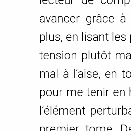
lecteur de compr
avancer grâce à 
plus, en lisant le
tension plutôt ma
mal à l’aise, en to
pour me tenir en 
l’élément perturba
premier tome, Dev