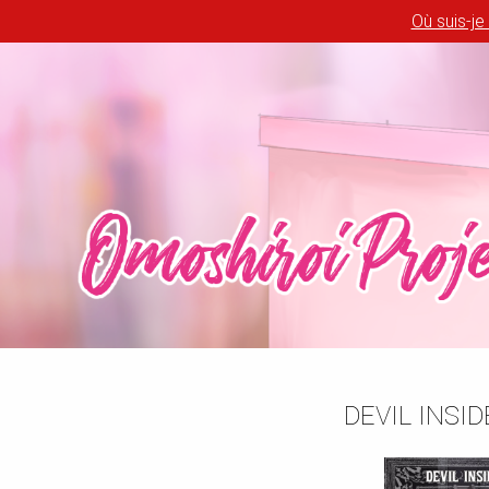
Où suis-je
DEVIL INSI