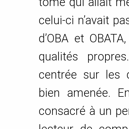
tome qui allait m
celui-ci n’avait p
d’OBA et OBATA, 
qualités propres
centrée sur les 
bien amenée. En 
consacré à un pe