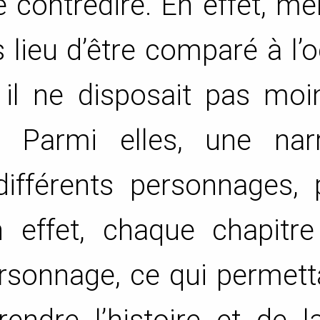
e contredire. En effet, m
as lieu d’être comparé à l’
il ne disposait pas moi
. Parmi elles, une narr
différents personnages, 
effet, chaque chapitre 
rsonnage, ce qui permett