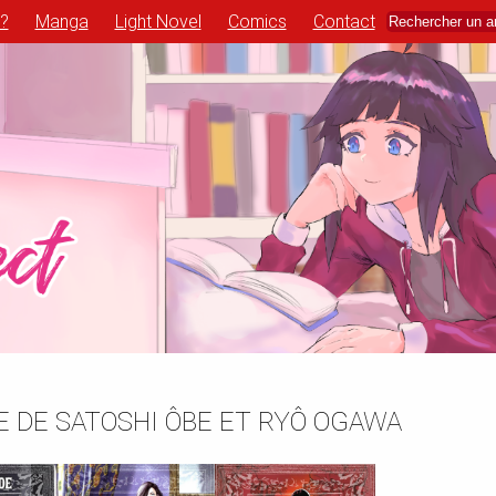
 ?
Manga
Light Novel
Comics
Contact
DE DE SATOSHI ÔBE ET RYÔ OGAWA