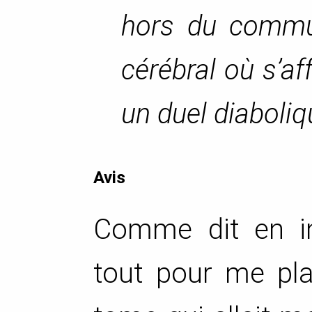
hors du commun
cérébral où s’af
un duel diaboliq
Avis
Comme dit en int
tout pour me pla