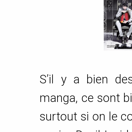
S’il y a bien de
manga, ce sont bi
surtout si on le c