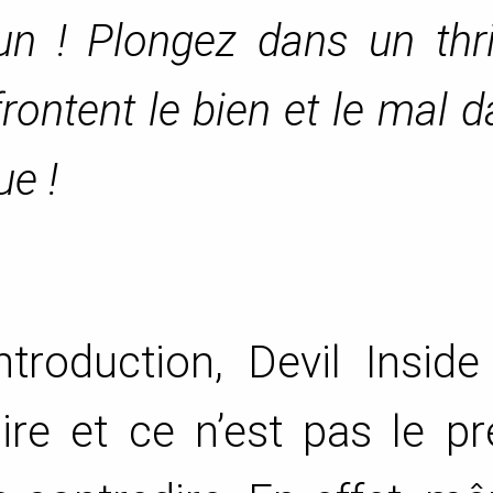
 ! Plongez dans un thril
frontent le bien et le mal 
ue !
roduction, Devil Inside 
ire et ce n’est pas le p