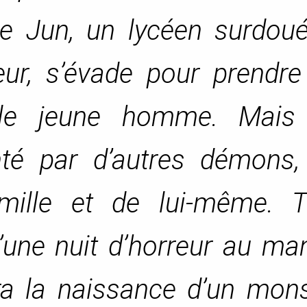
de Jun, un lycéen surdoué
eur, s’évade pour prendre
 le jeune homme. Mais
nté par d’autres démons,
mille et de lui-même. T
’une nuit d’horreur au ma
rra la naissance d’un mon