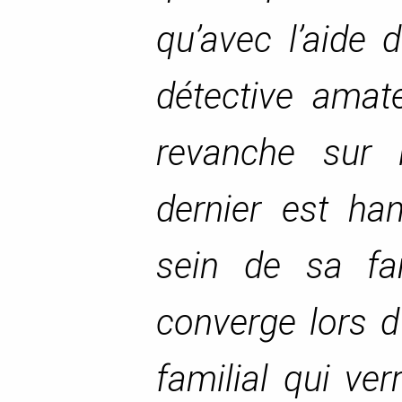
qu’avec l’aide 
détective amat
revanche sur
dernier est ha
sein de sa fa
converge lors d
familial qui ve