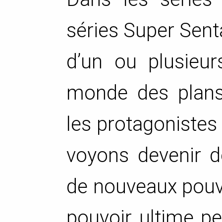
séries Super Senta
d’un ou plusieur
monde des plans 
les protagonistes
voyons devenir d
de nouveaux pouvo
pouvoir ultime pe