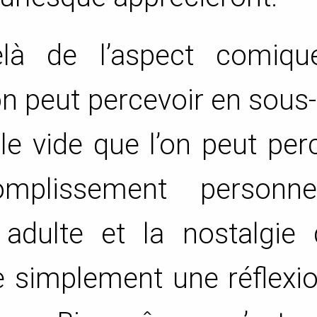
là de l’aspect comiqu
on peut percevoir en sous-
 le vide que l’on peut per
mplissement personne
adulte et la nostalgie 
e simplement une réflexi