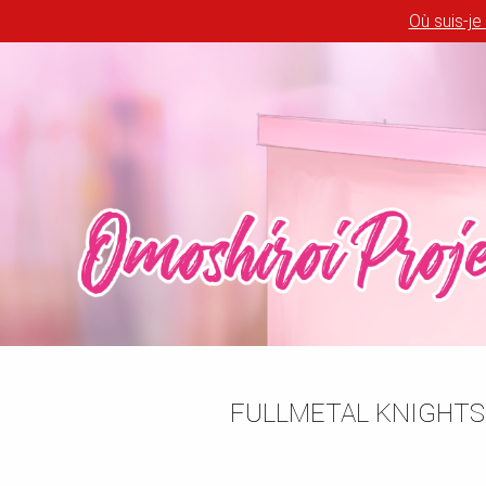
Où suis-je
FULLMETAL KNIGHTS