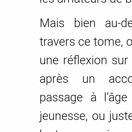
Mais bien au-de
travers ce tome, 
une réflexion sur
après un acco
passage à l’âge 
jeunesse, ou just