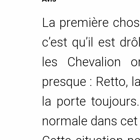
La première chose
c’est qu’il est dr
les Chevalion o
presque : Retto, l
la porte toujours
normale dans cet