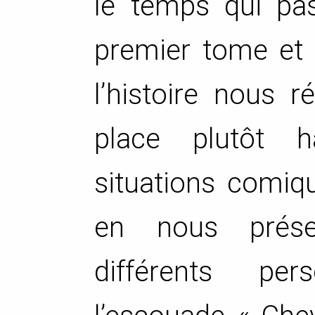
le temps qui pas
premier tome et 
l’histoire nous 
place plutôt h
situations comiq
en nous présen
différents pe