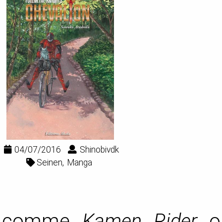
04/07/2016
Shinobivdk
Seinen
Manga
es comme
Kamen Rider
ou