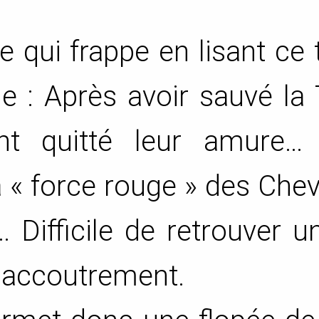
 qui frappe en lisant ce
ôle : Après avoir sauvé la 
nt quitté leur amure… 
a « force rouge » des Chev
… Difficile de retrouver u
 accoutrement.