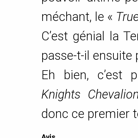
méchant, le «
Tru
C’est génial la T
passe-t-il ensuite
Eh bien, c’est
Knights Chevalio
donc ce premier 
Avis