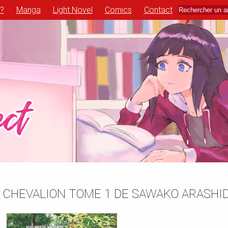
 ?
Manga
Light Novel
Comics
Contact
 CHEVALION TOME 1 DE SAWAKO ARASHI