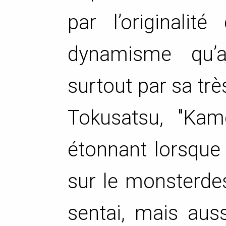
par l’originalit
dynamisme qu’
surtout par sa très
Tokusatsu, "Kam
étonnant lorsque l
sur le monsterdes
sentai, mais aus