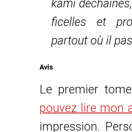
kami déchaînés, 
ficelles et pr
partout où il pas
Avis
Le premier tom
pouvez lire mon a
impression. Perso