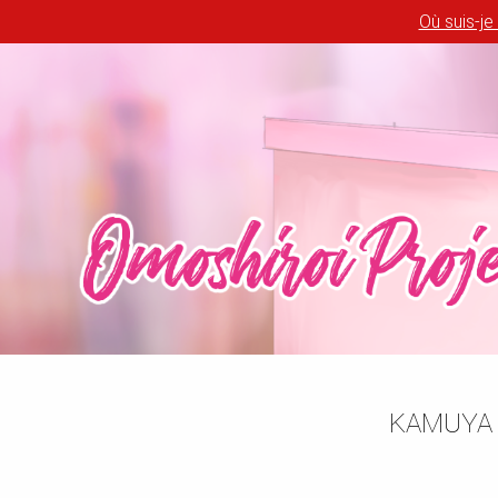
Où suis-je
KAMUYA 