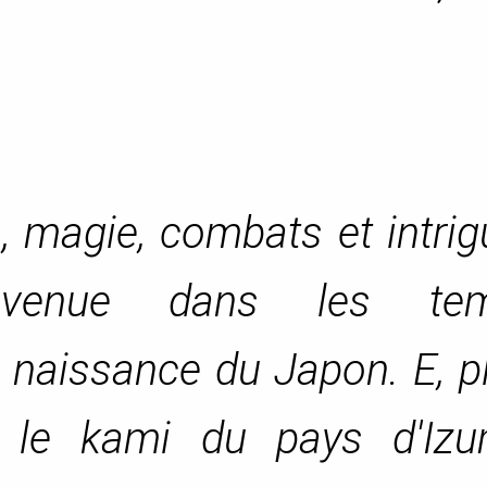
, magie, combats et intri
ienvenue dans les te
 naissance du Japon. E, p
 le kami du pays d'Izu