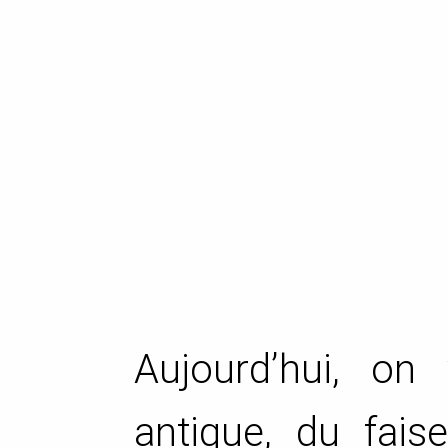
Aujourd’hui, on
antique, du faise