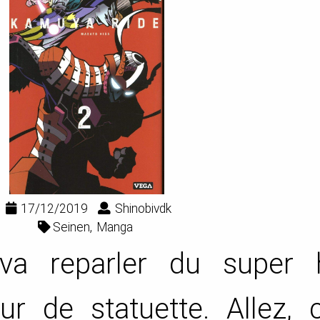
17/12/2019
Shinobivdk
Seinen
Manga
 va reparler du super 
ur de statuette. Allez, 