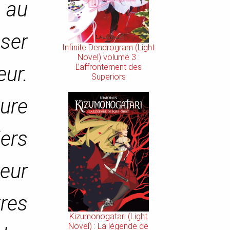
 au
ser
Infinite Dendrogram (Light
Novel) volume 3 :
ur.
L’affrontement des
Superiors
ure
iers
leur
res
Kizumonogatari (Light
Novel) : La légende de