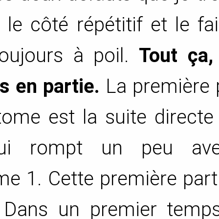
le côté répétitif et le fa
 toujours à poil.
Tout ça,
s en partie.
La première p
ome est la suite directe
qui rompt un peu av
e 1. Cette première part
 Dans un premier temps,