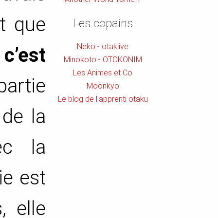
it que
Les copains
Neko - otaklive
 c’est
Minokoto - OTOKONIM
Les Animes et Co
artie
Moonkyo
Le blog de l'apprenti otaku
 de la
ec la
ie est
 elle