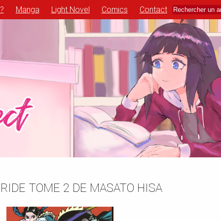
 ?
Manga
Light Novel
Comics
Contact
RIDE TOME 2 DE MASATO HISA