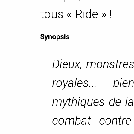
tous « Ride » !
Synopsis
Dieux, monstres
royales... b
mythiques de la
combat contre