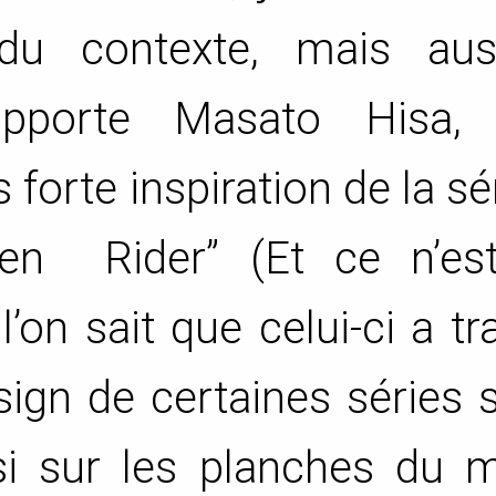
é du contexte, mais aus
apporte Masato Hisa,
 forte inspiration de la sé
en Rider” (Et ce n’es
’on sait que celui-ci a tra
ign de certaines séries 
si sur les planches du 