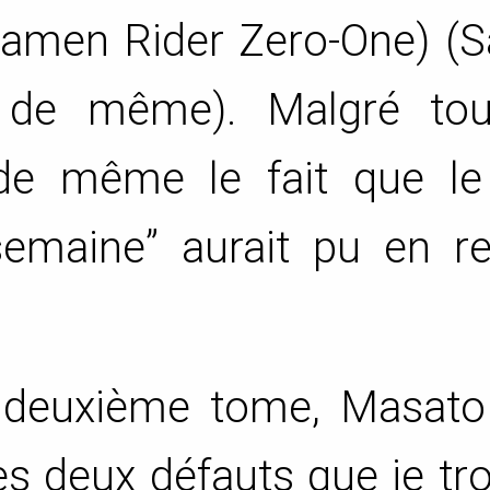
e Kamen Rider Zero-One) (
 de même). Malgré tou
 de même le fait que le
emaine” aurait pu en re
 deuxième tome, Masato
es deux défauts que je tr