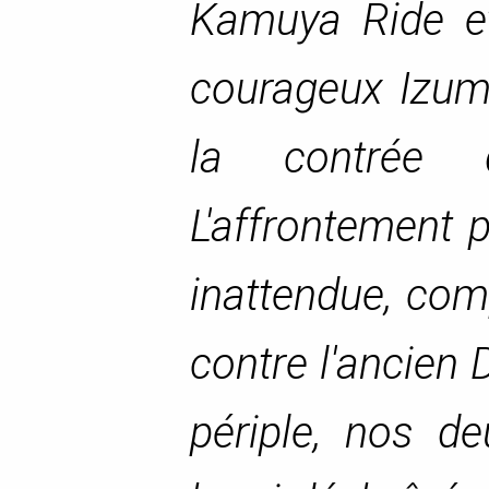
Kamuya Ride et
courageux Izum
la contrée 
L'affrontement 
inattendue, comp
contre l'ancien 
périple, nos de