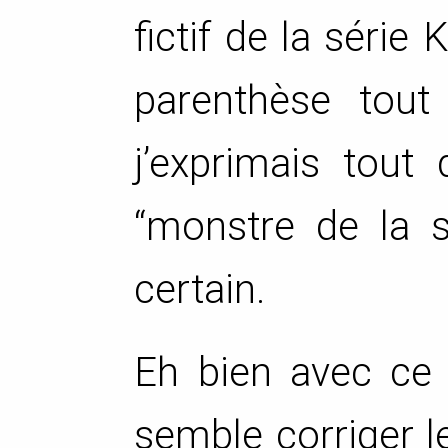
fictif de la séri
parenthèse tout
j’exprimais tout
“monstre de la s
certain.
Eh bien avec ce
semble corriger l