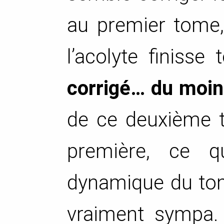
au premier tome, 
l’acolyte finisse
corrigé… du moin
de ce deuxième t
première, ce 
dynamique du tom
vraiment sympa.